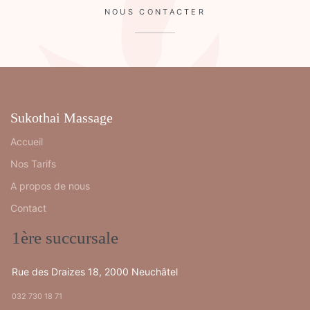
NOUS CONTACTER
Sukothai Massage
Accueil
Nos Tarifs
A propos de nous
Contact
1ère succursale
Rue des Draizes 18, 2000 Neuchâtel
032 730 18 71