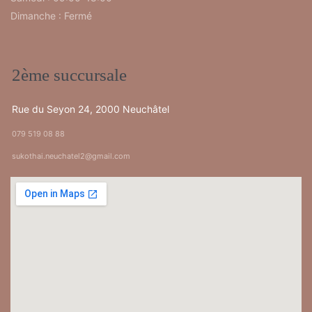
Dimanche : Fermé
2ème succursale
Rue du Seyon 24, 2000 Neuchâtel
079 519 08 88
sukothai.neuchatel2@gmail.com